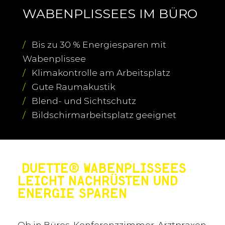
WABENPLISSEES IM BÜRO
/
Bis zu 30 % Energiesparen mit
Wabenplissee
/
Klimakontrolle am Arbeitsplatz
/
Gute Raumakustik
/
Blend- und Sichtschutz
/
Bildschirmarbeitsplatz geeignet
DUETTE® WABENPLISSEES
LEICHT NACHRÜSTEN UND
ENERGIE SPAREN
Ob in Büros, Konferenzzimmer, Arztpraxen