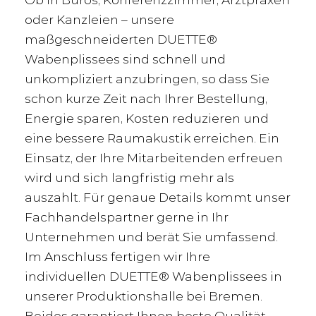
oder Kanzleien – unsere
maßgeschneiderten DUETTE®
Wabenplissees sind schnell und
unkompliziert anzubringen, so dass Sie
schon kurze Zeit nach Ihrer Bestellung,
Energie sparen, Kosten reduzieren und
eine bessere Raumakustik erreichen. Ein
Einsatz, der Ihre Mitarbeitenden erfreuen
wird und sich langfristig mehr als
auszahlt. Für genaue Details kommt unser
Fachhandelspartner gerne in Ihr
Unternehmen und berät Sie umfassend.
Im Anschluss fertigen wir Ihre
individuellen DUETTE® Wabenplissees in
unserer Produktionshalle bei Bremen.
Beides garantiert Ihnen beste Qualität,